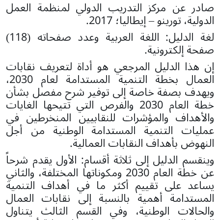
صادر عن مركز التدريب الدولي لمنظمة العمل
الدولية، تورينو – إيطاليا؛ 2017.
لغة الدليل: اللغة العربية وعدد صفحاته (118)
صفحة إلكترونية.
إن هذا الدليل المرجعي هو أداة لتعريف نقابات
العمال بخطة التنمية المستدامة لعام 2030،
ويهدف بصفة خاصة إلى توفير شرح مفصل بشأن
خطة العام 2030 والفرص التي تتيحها الغايات
والأهداف والمؤشرات للنقابيين المنخرطين في
عمليات التنمية المستدامة الوطنية من أجل
النهوض بأهداف النقابات العمالية.
وينقسم الدليل إلى ثلاثة أقسام: الأول يقدم شرحاً
عن خطة العام 2030 ومكوناتها المختلفة، والثاني
يساعد على تقييم أكثر ما في أهداف التنمية
المستدامة أهمية بالنسبة إلى نقابات العمال
والحالات الوطنية، وفي القسم الثالث يتناول