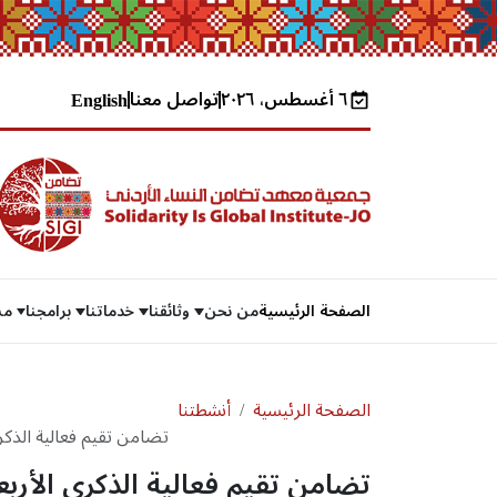
٦ أغسطس، ٢٠٢٦
تواصل معنا
English
الصفحة الرئيسية
من نحن
وثائقنا
خدماتنا
برامجنا
مش
الصفحة الرئيسية
أنشطتنا
تضامن تقيم فعالية الذك
تضامن تقيم فعالية الذكرى الأر