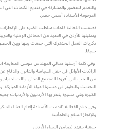
والتقدير للحضور والمشاركة في تقديم الكلمات التي استذك
المرحومة الأستاذة أسمى خضر.
تضمنت الفعالية كلمات سلطت الضوء على الإنجازات ا
وتمثيلها للأردن في العديد من المحافل الوطنية والعربي
ذكريات العمل المشترك التي جمعت بينها وبين الحضور
جميعًا.
وفي كلمة أرسلها معالي المهندس موسى المعايطة استذ
الرائدت الأوائل في حقل السياسة والقانون والدفاع عن
من النخب التي أفرزها المجتمع المدني ونالت احترام و
التحديث والتطوير في مسيرة الدولة الأردنية المباركة. و
الكبيرة وهي مسيرة يفخر بها الأردنيون والأردنيات جميعاً
وفي ختام الفعالية تقدمت الأستاذة إنعام العشا بالشكر
والإنجاز السلام والطمأنينة.
جمعية معهد تضامن النساء الأردني