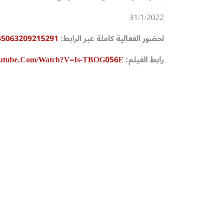
31/1/2022
لحضور الفعالية كاملة عبر الرابط:
845063209215291
رابط الفيلم:
outube.com/watch?v=Is-TBOG056E