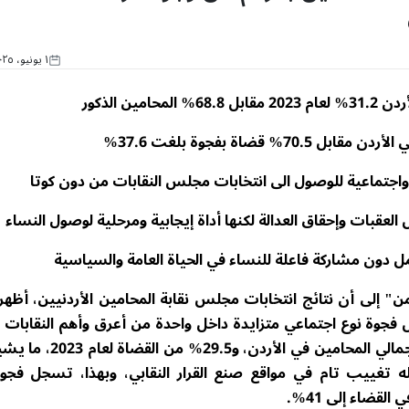
١ يونيو، ٢٠٢٥
مين الذكور
واجتماعية للوصول الى انتخابات مجلس النقابات من دون كوتا
 العقبات وإحقاق العدالة لكنها أداة إيجابية ومرحلية لوصول النساء
 دون مشاركة فاعلة للنساء في الحياة العامة والسياسية
 إلى أن نتائج انتخابات مجلس نقابة المحامين الأردنيين، أظهر
ة نوع اجتماعي متزايدة داخل واحدة من أعرق وأهم النقابات ا
في المملكة، رغم أن النساء يشكّلن 31.2% من إجمالي المحامين ف
 تغييب تام في مواقع صنع القرار النقابي، وبهذا، تسجل فجوة