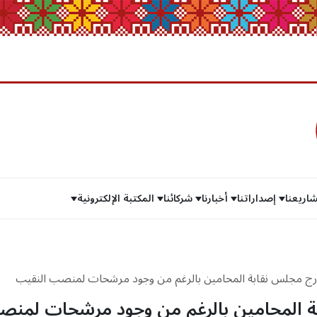
اريعنا
إصداراتنا
أخبارنا
شركائنا
المكتبة الإلكترونية
رج مجلس نقابة المحامين بالرغم من وجود مرشحات لمنصب النقيب
نقابي
ة المحامين بالرغم من وجود مرشحات لمن