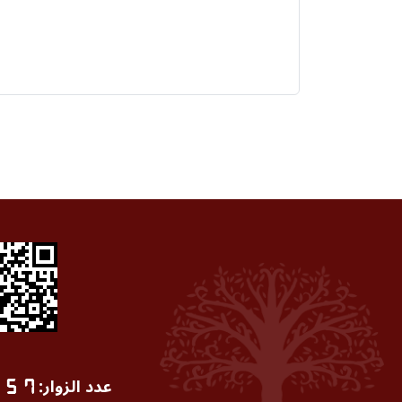
عدد الزوار
:
5
7