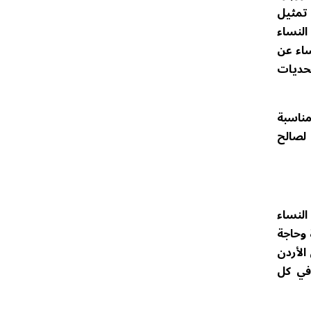
 تمثيل
ة النساء
نساء عن
تحديات
مناسبة
 لصالح
النساء
 وحاجة
الأردن
في كل