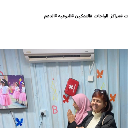
ت
#مراكز_الواحات
#التمكين
#التوعية
#الدعم