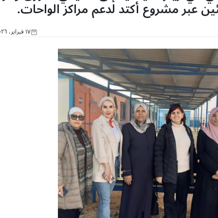
ن عبر مشروع أكتد لدعم مراكز الواحات.
١٧ فبراير، ٢٠٢٦