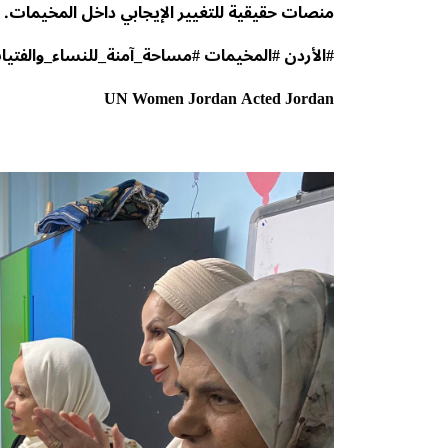
منصات حقيقية للتغيير الإيجابي داخل المخيمات.
#الأردن
#المخيمات
#مساحة_آمنة_للنساء_والفتيا
UN Women Jordan
Acted Jordan