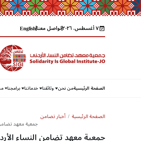
٧ أغسطس، ٢٠٢٦
تواصل معنا
English
الصفحة الرئيسية
من نحن
وثائقنا
خدماتنا
برامجنا
مش
الصفحة الرئيسية
أخبار تضامن
جمعية معهد تضامن ال
حضورها في مخيمات ا
جمعية معهد تضامن النساء الأردني