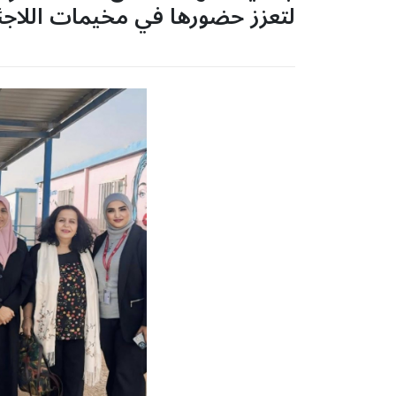
لتعزز حضورها في مخيمات اللاجئي