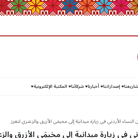
اريعنا
إصداراتنا
أخبارنا
شركائنا
المكتبة الإلكترونية
نساء الأردني في زيارة ميدانية إلى مخيمَي الأزرق والزعتري لتعزز
للاجئين عبر مشروع أكتد لدعم مراكز الواحات.
 في زيارة ميدانية إلى مخيمَي الأزرق والز