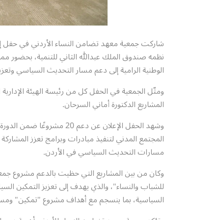
شاركت جمعية معهد تضامن النساء الأردني في حفل إعلا
نظمه صندوق الملك عبدالله الثاني للتنمية، بحضور م
الوطنية الرامية إلى دعم مسار التحديث السياسي وتعزي
ومثّل الجمعية في الحفل كل من رئيسة الهيئة الإدارية ا
المشاريع الدكتورة أماني السرحان.
وشهد الحفل الإعلان عن دعم 
المجتمع المدني لتنفيذ مبادرات وبرامج تعزز المشارك
مسارات التحديث السياسي في الأردن.
وكان من بين المشاريع التي حظيت بالدعم مشروع جمعية
للشباب والنساء"، والذي يهدف إلى تعزيز التمكين السيا
السياسية، بما ينسجم مع أهداف مشروع "تمكين" ومسا