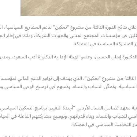
ن نتائج الدورة الثالثة من مشروع "تمكين" لدعم المشاريع السياسية، ال
مثلين عن مؤسسات المجتمع المدني والجهات الشريكة، وذلك في إطار الج
ز المشاركة السياسية في المملكة.
لدكتورة إيمان الحسين، وعضو الهيئة الإدارية الدكتورة أدب السعود، ومدير
20 مشروعًا ضمن الدورة الثالثة من مشروع "تمكين"، الذي يهدف إلى توفير الدعم المالي لمؤسس
ة السياسية، وتمكّن الشباب والنساء، وتسهم في ترسيخ الوعي السياسي و
 معهد تضامن النساء الأردني "أجندة التغيير: برنامج التمكين السياسي 
سي للشباب والنساء، وبناء قدراتهم، وتوسيع مشاركتهم الفاعلة في الحياة
ر التحديث السياسي في المملكة.