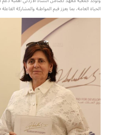
وتؤكد جمعية معهد تضامن النساء الأردني أهمية دعم ا
الحياة العامة، بما يعزز قيم المواطنة والمشاركة الفاعل