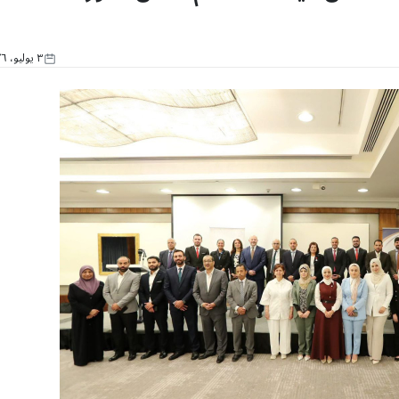
٣ يوليو، ٢٠٢٦