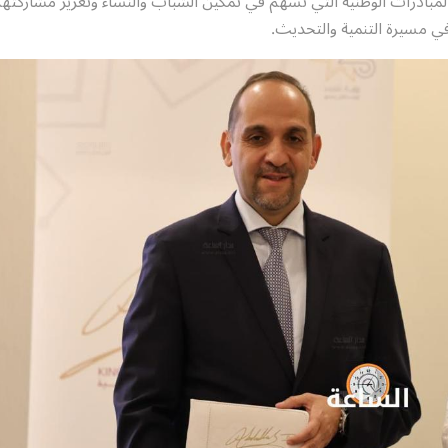
لمبادرات الوطنية التي تسهم في تمكين الشباب والنساء وتعزيز مشاركته
ة في مسيرة التنمية والتحديث.