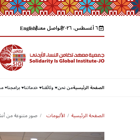
٦ أغسطس، ٢٠٢٦
تواصل معنا
English
الصفحة الرئيسية
من نحن
وثائقنا
خدماتنا
برامجنا
مش
الصفحة الرئيسية
الألبومات
صور متنوعة من أنشط